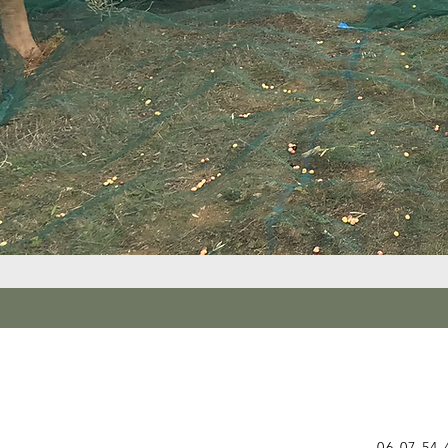
NOUS
06 07 54 