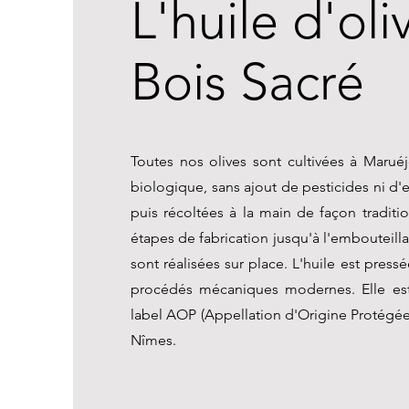
L'huile d'oli
Bois Sacré
Toutes nos olives sont cultivées à Maruéj
biologique, sans ajout de pesticides ni d'
puis récoltées à la main de façon traditio
étapes de fabrication jusqu'à l'embouteilla
sont réalisées sur place. L'huile est press
procédés mécaniques modernes. Elle est
label AOP (Appellation d'Origine Protégée
Nîmes.