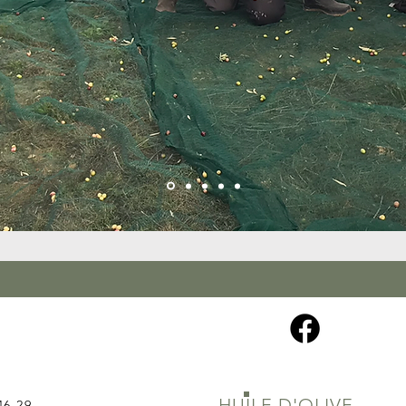
 CONTACTER
HUILE D'OLIVE
46 29