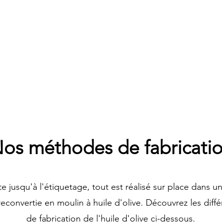
os méthodes de fabricati
te jusqu'à l'étiquetage, tout est réalisé sur place dans 
 reconvertie en moulin à huile d'olive. Découvrez les diff
de fabrication de l'huile d'olive ci-dessous.