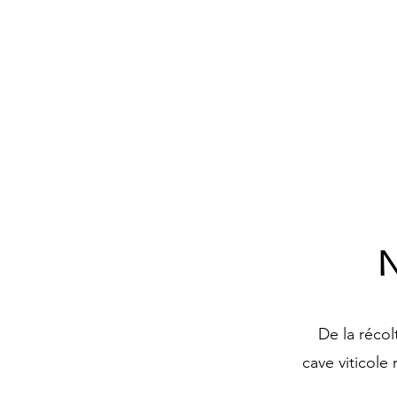
N
De la récol
cave viticole