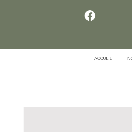
ACCUEIL
N