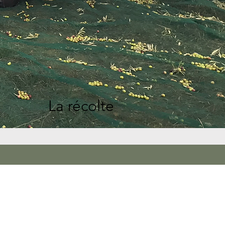
La récolte