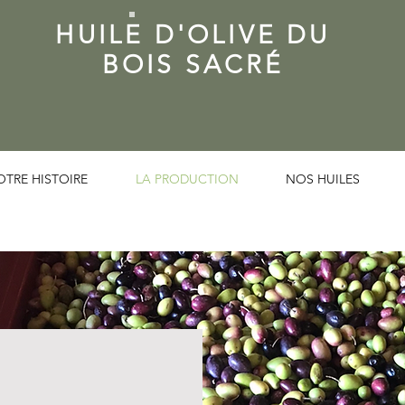
HUILE D'OLIVE DU
BOIS SACRÉ
OTRE HISTOIRE
LA PRODUCTION
NOS HUILES