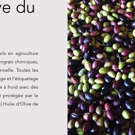
ve du
ols en agriculture
engrais chimiques,
nnelle. Toutes les
ge et l'étiquetage
ée à froid avec des
 protégée par le
) Huile d'Olive de