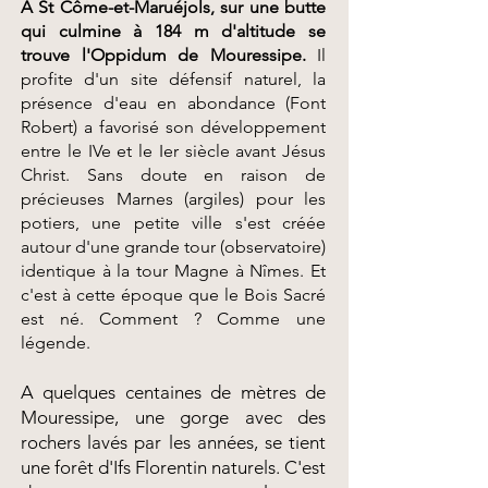
A St Côme-et-Maruéjols, sur une butte
qui culmine à 184 m d'altitude se
trouve l'Oppidum de Mouressipe.
Il
profite d'un site défensif naturel, la
présence d'eau en abondance (Font
Robert) a favorisé son développement
entre le IVe et le Ier siècle avant Jésus
Christ. Sans doute en raison de
précieuses Marnes (argiles) pour les
potiers, une petite ville s'est créée
autour d'une grande tour (observatoire)
identique à la tour Magne à Nîmes. Et
c'est à cette époque que le Bois Sacré
est né. Comment ? Comme une
légende.
A quelques centaines de mètres de
Mouressipe, une gorge avec des
rochers lavés par les années, se tient
une forêt d'Ifs Florentin naturels. C'est