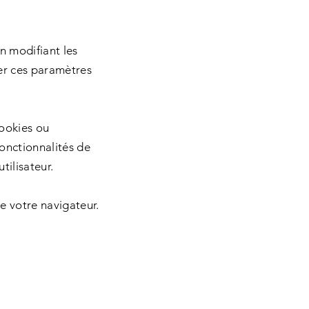
n modifiant les
er ces paramètres
cookies ou
onctionnalités de
tilisateur.
de votre navigateur.