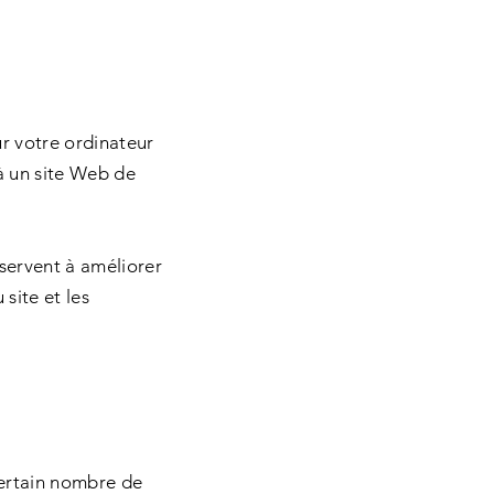
sur votre ordinateur
à un site Web de
 servent à améliorer
site et les
certain nombre de