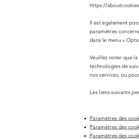
https://aboutcookies
Il est également pos
paramètres concerné
dans le menu « Optio
Veuillez noter que l
technologies de suiv
nos services, ou pou
Les liens suivants pe
Paramètres des cook
Paramètres des cook
Paramètres des coo