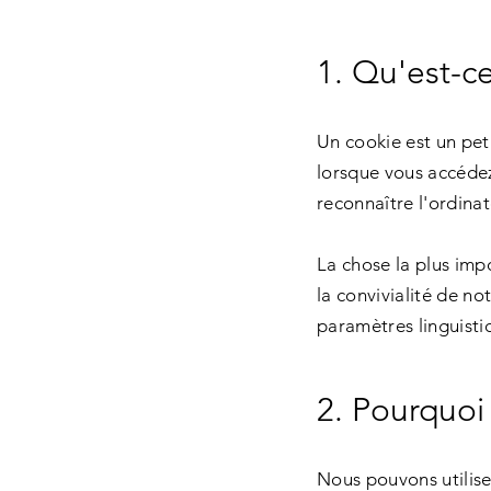
1. Qu'est-c
Un cookie est un peti
lorsque vous accédez
reconnaître l'ordinate
La chose la plus impo
la convivialité de no
paramètres linguisti
2. Pourquoi
Nous pouvons utilise