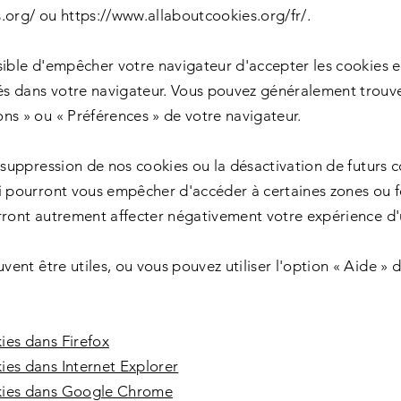
.org/
ou
https://www.allaboutcookies.org/fr/.
sible d'empêcher votre navigateur d'accepter les cookies e
s dans votre navigateur. Vous pouvez généralement trouv
ns » ou « Préférences » de votre navigateur.
a suppression de nos cookies ou la désactivation de futurs 
i pourront vous empêcher d'accéder à certaines zones ou f
rront autrement affecter négativement votre expérience d'u
uvent être utiles, ou vous pouvez utiliser l'option « Aide » 
ies dans Firefox
ies dans Internet Explorer
kies dans Google Chrome