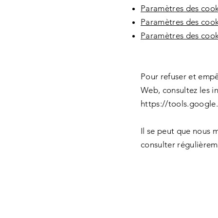
Paramètres des cooki
Paramètres des cooki
Paramètres des cook
Pour refuser et empê
Web, consultez les in
https://tools.googl
Il se peut que nous 
consulter régulièrem