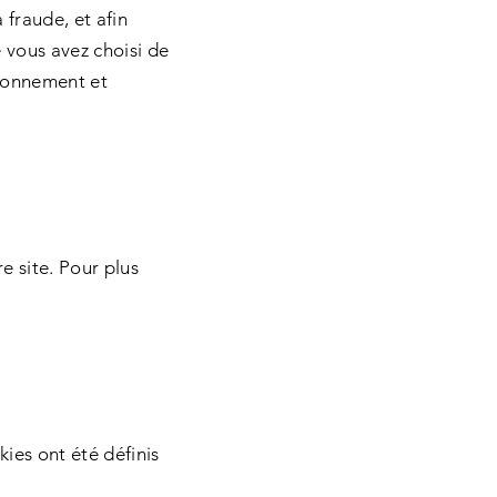
 fraude, et afin
e vous avez choisi de
tionnement et
e site. Pour plus
ies ont été définis