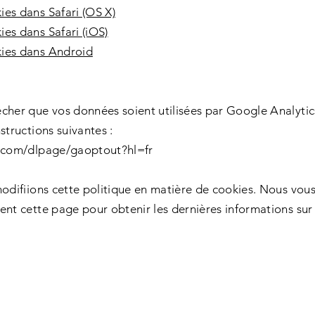
es dans Safari (OS X)
es dans Safari (iOS)
ies dans Android
cher que vos données soient utilisées par Google Analytics 
structions suivantes :
e.com/dlpage/gaoptout?hl=fr
modifiions cette politique en matière de cookies. Nous vo
ent cette page pour obtenir les dernières informations sur 