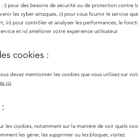
: i) pour des besoins de sécurité ou de protection contre la
évenir les cyber-attaques, ii) pour vous fournir le service qu
t, iii) pour contrôler et analyser les performances, le fonc
service et iv) améliorer votre expérience utilisateur.
des cookies :
ous devez mentionner les cookies que vous utilisez sur votr
ez ici
.
 :
sur les cookies, notamment sur la manière de voir quels cook
ment les gérer, les supprimer ou les bloquer, visitez